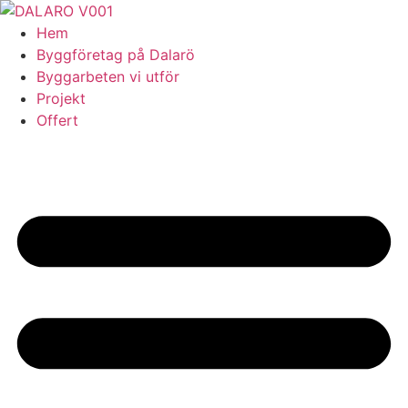
Skip
to
Hem
content
Byggföretag på Dalarö
Byggarbeten vi utför
Projekt
Offert