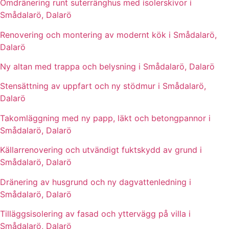
Omdränering runt suterränghus med isolerskivor i
Smådalarö, Dalarö
Renovering och montering av modernt kök i Smådalarö,
Dalarö
Ny altan med trappa och belysning i Smådalarö, Dalarö
Stensättning av uppfart och ny stödmur i Smådalarö,
Dalarö
Takomläggning med ny papp, läkt och betongpannor i
Smådalarö, Dalarö
Källarrenovering och utvändigt fuktskydd av grund i
Smådalarö, Dalarö
Dränering av husgrund och ny dagvattenledning i
Smådalarö, Dalarö
Tilläggsisolering av fasad och yttervägg på villa i
Smådalarö, Dalarö