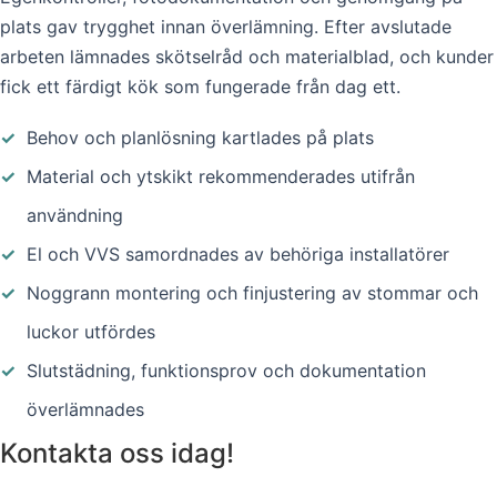
plats gav trygghet innan överlämning. Efter avslutade
arbeten lämnades skötselråd och materialblad, och kunder
fick ett färdigt kök som fungerade från dag ett.
✓
Behov och planlösning kartlades på plats
✓
Material och ytskikt rekommenderades utifrån
användning
✓
El och VVS samordnades av behöriga installatörer
✓
Noggrann montering och finjustering av stommar och
luckor utfördes
✓
Slutstädning, funktionsprov och dokumentation
överlämnades
Kontakta oss idag!