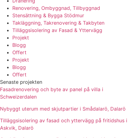
Dränering
Renovering, Ombyggnad, Tillbyggnad
Stensättning & Bygga Stödmur
Takläggning, Takrenovering & Takbyten
Tilläggsisolering av Fasad & Yttervägg
Projekt
Blogg
Offert
Projekt
Blogg
Offert
Senaste projekten
Fasadrenovering och byte av panel på villa i
Schweizerdalen
Nybyggt uterum med skjutpartier i Smådalarö, Dalarö
Tilläggsisolering av fasad och yttervägg på fritidshus i
Askvik, Dalarö