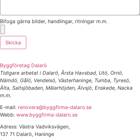
Bifoga gärna bilder, handlingar, ritningar m.m.
Skicka
Byggföretag Dalarö
Tidigare arbetat i Dalarö, Årsta Havsbad, Utö, Ornö,
Nämdö, Gålö, Vendelsö, Västerhaninge, Tumba, Tyresö,
Älta, Saltsjöbaden, Mälarhöjden, Älvsjö, Enskede, Nacka
m.m.
E-mail:
renovera@byggfirma-dalaro.se
Webb:
www.byggfirma-dalaro.se
Adress: Västra Vadviksvägen,
137 71 Dalarö, Haninge