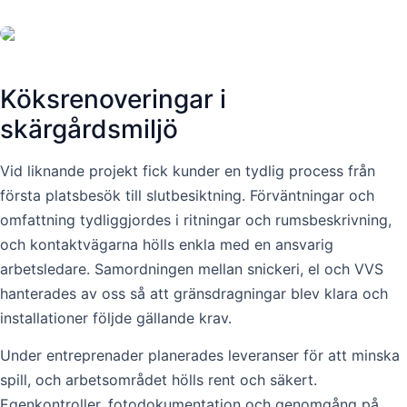
Köksrenoveringar i
skärgårdsmiljö
Vid liknande projekt fick kunder en tydlig process från
första platsbesök till slutbesiktning. Förväntningar och
omfattning tydliggjordes i ritningar och rumsbeskrivning,
och kontaktvägarna hölls enkla med en ansvarig
arbetsledare. Samordningen mellan snickeri, el och VVS
hanterades av oss så att gränsdragningar blev klara och
installationer följde gällande krav.
Under entreprenader planerades leveranser för att minska
spill, och arbetsområdet hölls rent och säkert.
Egenkontroller, fotodokumentation och genomgång på