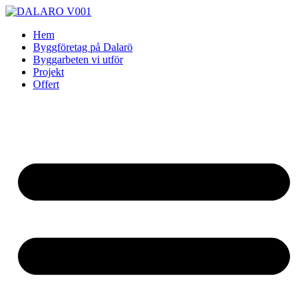
Skip
to
Hem
content
Byggföretag på Dalarö
Byggarbeten vi utför
Projekt
Offert