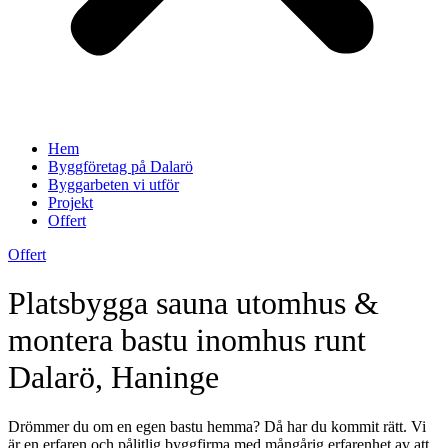
Hem
Byggföretag på Dalarö
Byggarbeten vi utför
Projekt
Offert
Offert
Platsbygga sauna utomhus &
montera bastu inomhus runt
Dalarö, Haninge
Drömmer du om en egen bastu hemma? Då har du kommit rätt. Vi
är en erfaren och pålitlig byggfirma med mångårig erfarenhet av att