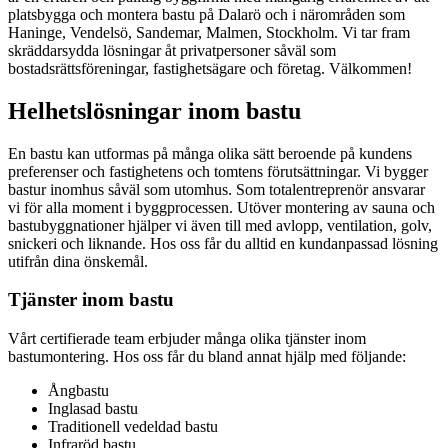
platsbygga och montera bastu på Dalarö och i närområden som
Haninge, Vendelsö, Sandemar, Malmen, Stockholm. Vi tar fram
skräddarsydda lösningar åt privatpersoner såväl som
bostadsrättsföreningar, fastighetsägare och företag. Välkommen!
Helhetslösningar inom bastu
En bastu kan utformas på många olika sätt beroende på kundens
preferenser och fastighetens och tomtens förutsättningar. Vi bygger
bastur inomhus såväl som utomhus. Som totalentreprenör ansvarar
vi för alla moment i byggprocessen. Utöver montering av sauna och
bastubyggnationer hjälper vi även till med avlopp, ventilation, golv,
snickeri och liknande. Hos oss får du alltid en kundanpassad lösning
utifrån dina önskemål.
Tjänster inom bastu
Vårt certifierade team erbjuder många olika tjänster inom
bastumontering. Hos oss får du bland annat hjälp med följande:
Ångbastu
Inglasad bastu
Traditionell vedeldad bastu
Infraröd bastu