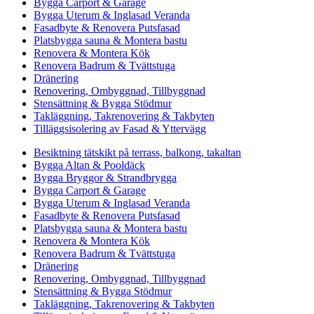
Bygga Carport & Garage
Bygga Uterum & Inglasad Veranda
Fasadbyte & Renovera Putsfasad
Platsbygga sauna & Montera bastu
Renovera & Montera Kök
Renovera Badrum & Tvättstuga
Dränering
Renovering, Ombyggnad, Tillbyggnad
Stensättning & Bygga Stödmur
Takläggning, Takrenovering & Takbyten
Tilläggsisolering av Fasad & Yttervägg
Besiktning tätskikt på terrass, balkong, takaltan
Bygga Altan & Pooldäck
Bygga Bryggor & Strandbrygga
Bygga Carport & Garage
Bygga Uterum & Inglasad Veranda
Fasadbyte & Renovera Putsfasad
Platsbygga sauna & Montera bastu
Renovera & Montera Kök
Renovera Badrum & Tvättstuga
Dränering
Renovering, Ombyggnad, Tillbyggnad
Stensättning & Bygga Stödmur
Takläggning, Takrenovering & Takbyten