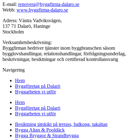
E-mail:
renovera@byggfirma-dalaro.se
Webb:
www.byggfirma-dalaro.se
Adress: Västra Vadviksvägen,
137 71 Dalarö, Haninge
Stockholm
Verksamhetsbeskrivning:
Byggfirman bedriver tjänster inom byggbranschen såsom
bygglovshandlingar, relationshandlingar, förfrågningsunderlag,
beskrivningar, besiktningar och certifierad kontrollansvarig
Navigering
Hem
Byggföretag på Dalarö
Byggarbeten vi utför
Hem
Byggföretag på Dalarö
Byggarbeten vi utför
Besiktning tätskikt på terrass, balkong, takaltan
Bygga Altan & Pooldäck
Bygga Bryggor & Strandbrygga