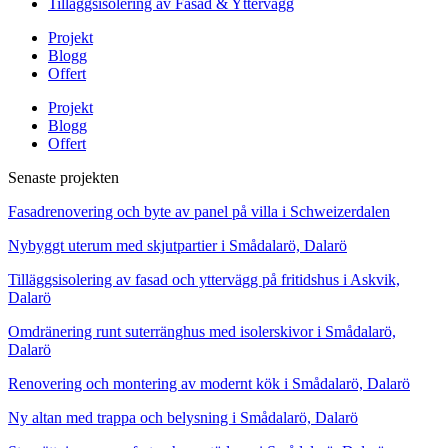
Tilläggsisolering av Fasad & Yttervägg
Projekt
Blogg
Offert
Projekt
Blogg
Offert
Senaste projekten
Fasadrenovering och byte av panel på villa i Schweizerdalen
Nybyggt uterum med skjutpartier i Smådalarö, Dalarö
Tilläggsisolering av fasad och yttervägg på fritidshus i Askvik,
Dalarö
Omdränering runt suterränghus med isolerskivor i Smådalarö,
Dalarö
Renovering och montering av modernt kök i Smådalarö, Dalarö
Ny altan med trappa och belysning i Smådalarö, Dalarö