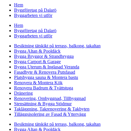
Hem
Byggföretag på Dalarö
Byggarbeten vi utför
Hem
Byggföretag på Dalarö
Byggarbeten vi utför
Besiktning tätskikt på terrass, balkong, takaltan
Bygga Altan & Pooldäck
Bygga Bryggor & Strandbrygga
Bygga Carport & Garage
Bygga Uterum & Inglasad Veranda
Fasadbyte & Renovera Putsfasad
Platsbygga sauna & Montera bastu
Renovera & Montera Kök
Renovera Badrum & Tvättstuga
Dränering
Renovering, Ombyggnad, Tillbyggnad
Stensättning & Bygga Stödmur
Takläggning, Takrenovering & Takbyten
Tilläggsisolering av Fasad & Yttervägg
Besiktning tätskikt på terrass, balkong, takaltan
Bygga Altan & Pooldäck