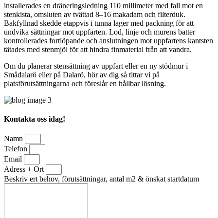
installerades en dräneringsledning 110 millimeter med fall mot en
stenkista, omsluten av tvättad 8–16 makadam och filterduk.
Bakfyllnad skedde etappvis i tunna lager med packning för att
undvika sättningar mot uppfarten. Lod, linje och murens batter
kontrollerades fortlöpande och anslutningen mot uppfartens kantsten
tätades med stenmjöl för att hindra finmaterial från att vandra.
Om du planerar stensättning av uppfart eller en ny stödmur i
Smådalarö eller på Dalarö, hör av dig så tittar vi på
platsförutsättningarna och föreslår en hållbar lösning.
Kontakta oss idag!
Namn
Telefon
Email
Adress + Ort
Beskriv ert behov, förutsättningar, antal m2 & önskat startdatum