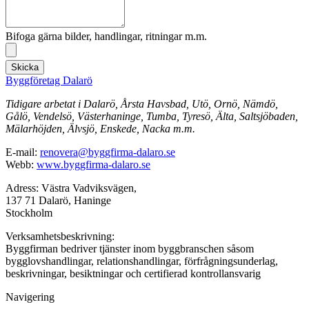
Bifoga gärna bilder, handlingar, ritningar m.m.
Skicka
Byggföretag Dalarö
Tidigare arbetat i Dalarö, Årsta Havsbad, Utö, Ornö, Nämdö,
Gålö, Vendelsö, Västerhaninge, Tumba, Tyresö, Älta, Saltsjöbaden,
Mälarhöjden, Älvsjö, Enskede, Nacka m.m.
E-mail:
renovera@byggfirma-dalaro.se
Webb:
www.byggfirma-dalaro.se
Adress: Västra Vadviksvägen,
137 71 Dalarö, Haninge
Stockholm
Verksamhetsbeskrivning:
Byggfirman bedriver tjänster inom byggbranschen såsom
bygglovshandlingar, relationshandlingar, förfrågningsunderlag,
beskrivningar, besiktningar och certifierad kontrollansvarig
Navigering