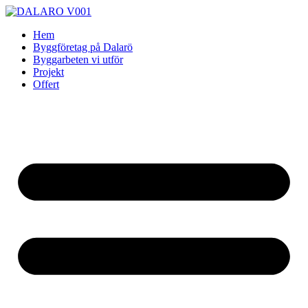
Skip
to
Hem
content
Byggföretag på Dalarö
Byggarbeten vi utför
Projekt
Offert