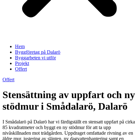
Hem
Byggföretag på Dalarö
Byggarbeten vi utför
Projekt
Offert
Offert
Stensättning av uppfart och ny
stödmur i Smådalarö, Dalarö
I Smådalarö på Dalarö har vi färdigställt en stensatt uppfart på cirka
85 kvadratmeter och byggt en ny stödmur för att ta upp
nivåskillnaden mot trädgården. Uppdraget omfattade rivning av en
äldre mur, justering av slänten, ny dagvattenhantering samt en