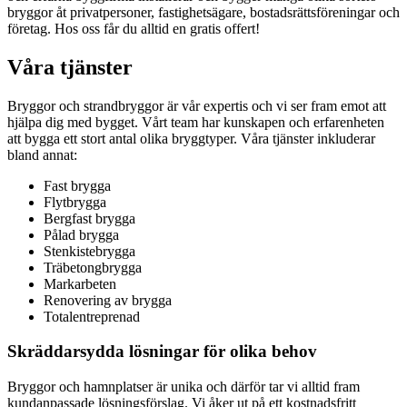
bryggor åt privatpersoner, fastighetsägare, bostadsrättsföreningar och
företag. Hos oss får du alltid en gratis offert!
Våra tjänster
Bryggor och strandbryggor är vår expertis och vi ser fram emot att
hjälpa dig med bygget. Vårt team har kunskapen och erfarenheten
att bygga ett stort antal olika bryggtyper. Våra tjänster inkluderar
bland annat:
Fast brygga
Flytbrygga
Bergfast brygga
Pålad brygga
Stenkistebrygga
Träbetongbrygga
Markarbeten
Renovering av brygga
Totalentreprenad
Skräddarsydda lösningar för olika behov
Bryggor och hamnplatser är unika och därför tar vi alltid fram
kundanpassade lösningsförslag. Vi åker ut på ett kostnadsfritt