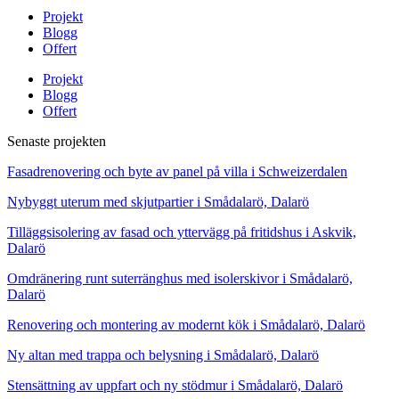
Projekt
Blogg
Offert
Projekt
Blogg
Offert
Senaste projekten
Fasadrenovering och byte av panel på villa i Schweizerdalen
Nybyggt uterum med skjutpartier i Smådalarö, Dalarö
Tilläggsisolering av fasad och yttervägg på fritidshus i Askvik,
Dalarö
Omdränering runt suterränghus med isolerskivor i Smådalarö,
Dalarö
Renovering och montering av modernt kök i Smådalarö, Dalarö
Ny altan med trappa och belysning i Smådalarö, Dalarö
Stensättning av uppfart och ny stödmur i Smådalarö, Dalarö