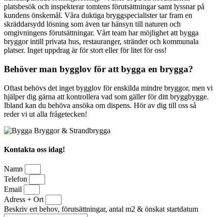
platsbesök och inspekterar tomtens förutsättningar samt lyssnar på
kundens önskemål. Våra duktiga bryggspecialister tar fram en
skräddarsydd lösning som även tar hänsyn till naturen och
omgivningens förutsättningar. Vårt team har möjlighet att bygga
bryggor intill privata hus, restauranger, stränder och kommunala
platser. Inget uppdrag är för stort eller för litet för oss!
Behöver man bygglov för att bygga en brygga?
Oftast behövs det inget bygglov för enskilda mindre bryggor, men vi
hjälper dig gärna att kontrollera vad som gäller för ditt bryggbygge.
Ibland kan du behöva ansöka om dispens. Hör av dig till oss så
reder vi ut alla frågetecken!
Kontakta oss idag!
Namn
Telefon
Email
Adress + Ort
Beskriv ert behov, förutsättningar, antal m2 & önskat startdatum