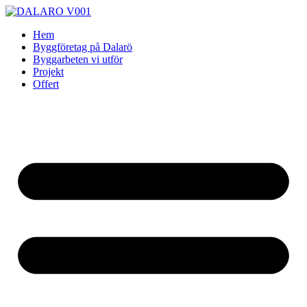
Skip
to
Hem
content
Byggföretag på Dalarö
Byggarbeten vi utför
Projekt
Offert