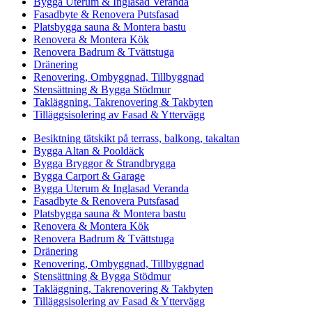
Bygga Uterum & Inglasad Veranda
Fasadbyte & Renovera Putsfasad
Platsbygga sauna & Montera bastu
Renovera & Montera Kök
Renovera Badrum & Tvättstuga
Dränering
Renovering, Ombyggnad, Tillbyggnad
Stensättning & Bygga Stödmur
Takläggning, Takrenovering & Takbyten
Tilläggsisolering av Fasad & Yttervägg
Besiktning tätskikt på terrass, balkong, takaltan
Bygga Altan & Pooldäck
Bygga Bryggor & Strandbrygga
Bygga Carport & Garage
Bygga Uterum & Inglasad Veranda
Fasadbyte & Renovera Putsfasad
Platsbygga sauna & Montera bastu
Renovera & Montera Kök
Renovera Badrum & Tvättstuga
Dränering
Renovering, Ombyggnad, Tillbyggnad
Stensättning & Bygga Stödmur
Takläggning, Takrenovering & Takbyten
Tilläggsisolering av Fasad & Yttervägg