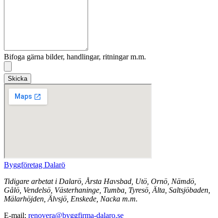
Bifoga gärna bilder, handlingar, ritningar m.m.
Skicka
Byggföretag Dalarö
Tidigare arbetat i Dalarö, Årsta Havsbad, Utö, Ornö, Nämdö,
Gålö, Vendelsö, Västerhaninge, Tumba, Tyresö, Älta, Saltsjöbaden,
Mälarhöjden, Älvsjö, Enskede, Nacka m.m.
E-mail:
renovera@byggfirma-dalaro.se