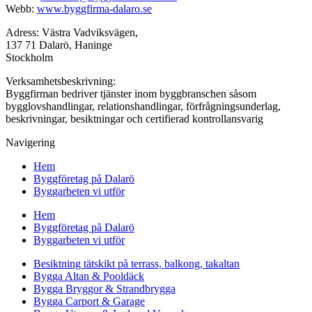
Webb:
www.byggfirma-dalaro.se
Adress: Västra Vadviksvägen,
137 71 Dalarö, Haninge
Stockholm
Verksamhetsbeskrivning:
Byggfirman bedriver tjänster inom byggbranschen såsom
bygglovshandlingar, relationshandlingar, förfrågningsunderlag,
beskrivningar, besiktningar och certifierad kontrollansvarig
Navigering
Hem
Byggföretag på Dalarö
Byggarbeten vi utför
Hem
Byggföretag på Dalarö
Byggarbeten vi utför
Besiktning tätskikt på terrass, balkong, takaltan
Bygga Altan & Pooldäck
Bygga Bryggor & Strandbrygga
Bygga Carport & Garage