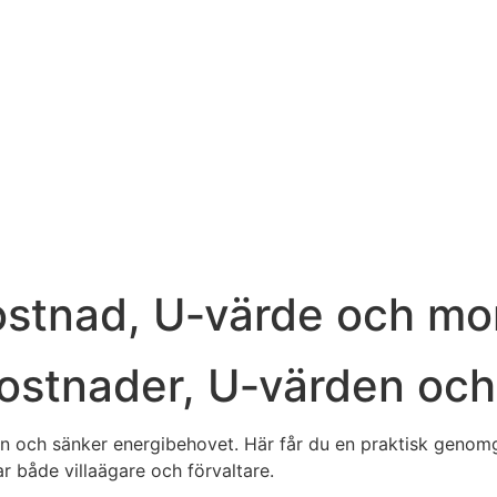
 kostnad, U‑värde och mo
: kostnader, U‑värden o
ten och sänker energibehovet. Här får du en praktisk geno
r både villaägare och förvaltare.