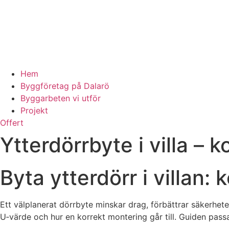
Hem
Byggföretag på Dalarö
Byggarbeten vi utför
Projekt
Offert
Ytterdörrbyte i villa –
Byta ytterdörr i villan
Ett välplanerat dörrbyte minskar drag, förbättrar säkerhe
U‑värde och hur en korrekt montering går till. Guiden passa