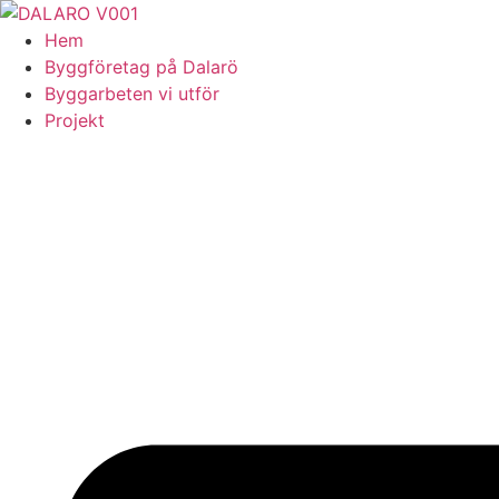
Skip
to
Hem
content
Byggföretag på Dalarö
Byggarbeten vi utför
Projekt