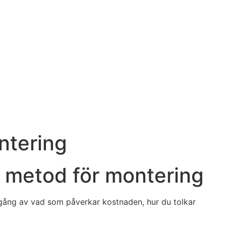
ntering
ch metod för montering
mgång av vad som påverkar kostnaden, hur du tolkar