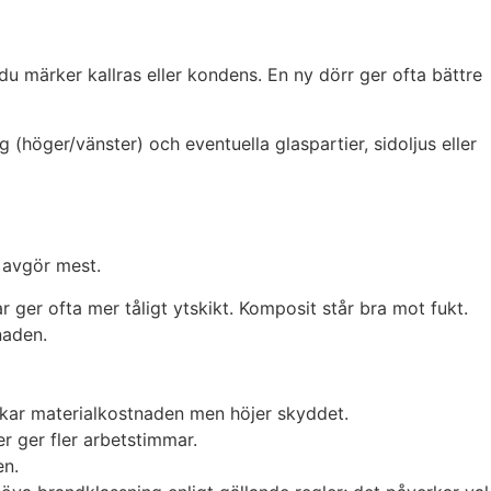
 du märker kallras eller kondens. En ny dörr ger ofta bättre
g (höger/vänster) och eventuella glaspartier, sidoljus eller
 avgör mest.
r ger ofta mer tåligt ytskikt. Komposit står bra mot fukt.
naden.
 ökar materialkostnaden men höjer skyddet.
r ger fler arbetstimmar.
en.