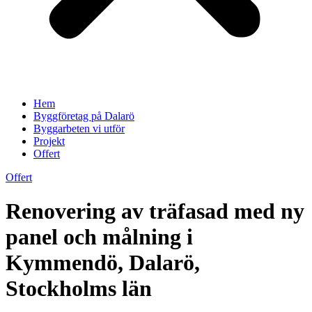
Hem
Byggföretag på Dalarö
Byggarbeten vi utför
Projekt
Offert
Offert
Renovering av träfasad med ny
panel och målning i
Kymmendö, Dalarö,
Stockholms län