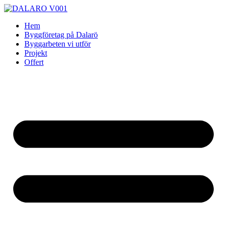
Skip
to
Hem
content
Byggföretag på Dalarö
Byggarbeten vi utför
Projekt
Offert