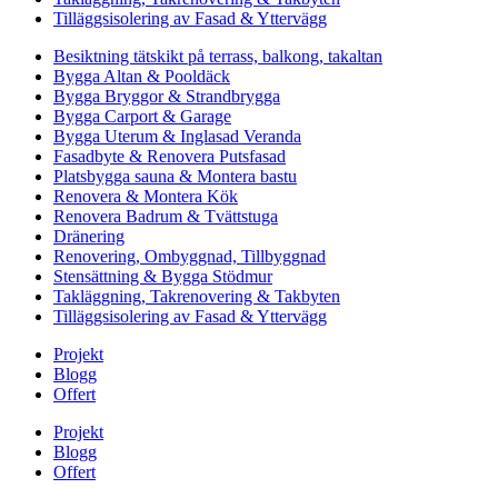
Tilläggsisolering av Fasad & Yttervägg
Besiktning tätskikt på terrass, balkong, takaltan
Bygga Altan & Pooldäck
Bygga Bryggor & Strandbrygga
Bygga Carport & Garage
Bygga Uterum & Inglasad Veranda
Fasadbyte & Renovera Putsfasad
Platsbygga sauna & Montera bastu
Renovera & Montera Kök
Renovera Badrum & Tvättstuga
Dränering
Renovering, Ombyggnad, Tillbyggnad
Stensättning & Bygga Stödmur
Takläggning, Takrenovering & Takbyten
Tilläggsisolering av Fasad & Yttervägg
Projekt
Blogg
Offert
Projekt
Blogg
Offert