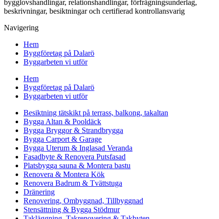
bygglovshandlingar, relationshandlingar, förfrågningsunderlag,
beskrivningar, besiktningar och certifierad kontrollansvarig
Navigering
Hem
Byggföretag på Dalarö
Byggarbeten vi utför
Hem
Byggföretag på Dalarö
Byggarbeten vi utför
Besiktning tätskikt på terrass, balkong, takaltan
Bygga Altan & Pooldäck
Bygga Bryggor & Strandbrygga
Bygga Carport & Garage
Bygga Uterum & Inglasad Veranda
Fasadbyte & Renovera Putsfasad
Platsbygga sauna & Montera bastu
Renovera & Montera Kök
Renovera Badrum & Tvättstuga
Dränering
Renovering, Ombyggnad, Tillbyggnad
Stensättning & Bygga Stödmur
Takläggning, Takrenovering & Takbyten