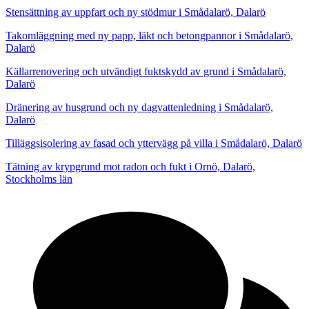
Stensättning av uppfart och ny stödmur i Smådalarö, Dalarö
Takomläggning med ny papp, läkt och betongpannor i Smådalarö,
Dalarö
Källarrenovering och utvändigt fuktskydd av grund i Smådalarö,
Dalarö
Dränering av husgrund och ny dagvattenledning i Smådalarö,
Dalarö
Tilläggsisolering av fasad och yttervägg på villa i Smådalarö, Dalarö
Tätning av krypgrund mot radon och fukt i Ornö, Dalarö,
Stockholms län