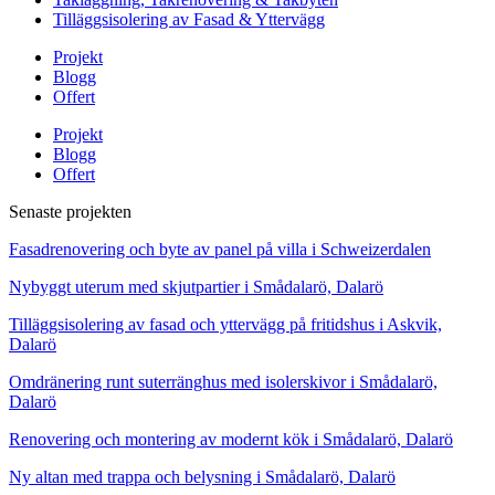
Tilläggsisolering av Fasad & Yttervägg
Projekt
Blogg
Offert
Projekt
Blogg
Offert
Senaste projekten
Fasadrenovering och byte av panel på villa i Schweizerdalen
Nybyggt uterum med skjutpartier i Smådalarö, Dalarö
Tilläggsisolering av fasad och yttervägg på fritidshus i Askvik,
Dalarö
Omdränering runt suterränghus med isolerskivor i Smådalarö,
Dalarö
Renovering och montering av modernt kök i Smådalarö, Dalarö
Ny altan med trappa och belysning i Smådalarö, Dalarö