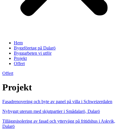
Hem
Byggföretag på Dalarö
Byggarbeten vi utför
Projekt
Offert
Offert
Projekt
Fasadrenovering och byte av panel på villa i Schweizerdalen
Nybyggt uterum med skjutpartier i Smådalarö, Dalarö
Tilläggsisolering av fasad och yttervägg på fritidshus i Askvik,
Dalarö