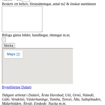
Beskriv ert behov, förutsättningar, antal m2 & önskat startdatum
Bifoga gärna bilder, handlingar, ritningar m.m.
Skicka
Byggföretag Dalarö
Tidigare arbetat i Dalarö, Årsta Havsbad, Utö, Ornö, Nämdö,
Gålö, Vendelsö, Västerhaninge, Tumba, Tyresö, Älta, Saltsjöbaden,
Mälarhöjden, Älvsjö, Enskede, Nacka m.m.