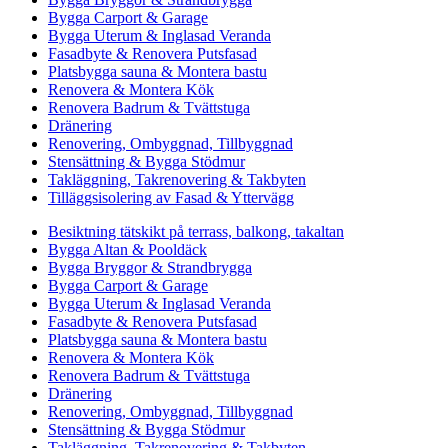
Bygga Carport & Garage
Bygga Uterum & Inglasad Veranda
Fasadbyte & Renovera Putsfasad
Platsbygga sauna & Montera bastu
Renovera & Montera Kök
Renovera Badrum & Tvättstuga
Dränering
Renovering, Ombyggnad, Tillbyggnad
Stensättning & Bygga Stödmur
Takläggning, Takrenovering & Takbyten
Tilläggsisolering av Fasad & Yttervägg
Besiktning tätskikt på terrass, balkong, takaltan
Bygga Altan & Pooldäck
Bygga Bryggor & Strandbrygga
Bygga Carport & Garage
Bygga Uterum & Inglasad Veranda
Fasadbyte & Renovera Putsfasad
Platsbygga sauna & Montera bastu
Renovera & Montera Kök
Renovera Badrum & Tvättstuga
Dränering
Renovering, Ombyggnad, Tillbyggnad
Stensättning & Bygga Stödmur
Takläggning, Takrenovering & Takbyten