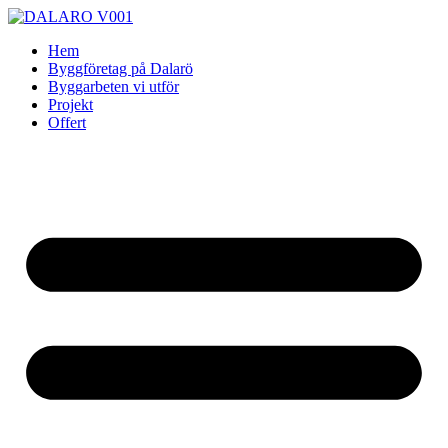
Skip
to
Hem
content
Byggföretag på Dalarö
Byggarbeten vi utför
Projekt
Offert