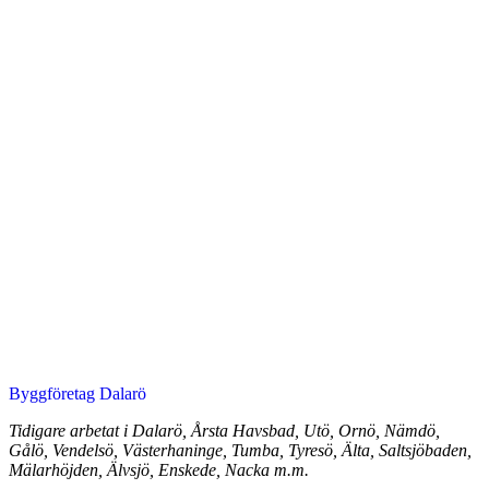
Byggföretag Dalarö
Tidigare arbetat i Dalarö, Årsta Havsbad, Utö, Ornö, Nämdö,
Gålö, Vendelsö, Västerhaninge, Tumba, Tyresö, Älta, Saltsjöbaden,
Mälarhöjden, Älvsjö, Enskede, Nacka m.m.