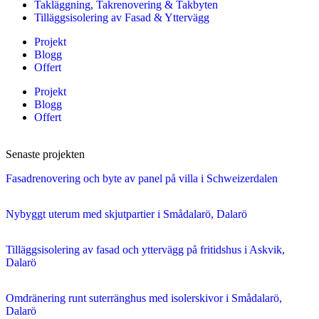
Takläggning, Takrenovering & Takbyten
Tilläggsisolering av Fasad & Yttervägg
Projekt
Blogg
Offert
Projekt
Blogg
Offert
Senaste projekten
Fasadrenovering och byte av panel på villa i Schweizerdalen
Nybyggt uterum med skjutpartier i Smådalarö, Dalarö
Tilläggsisolering av fasad och yttervägg på fritidshus i Askvik,
Dalarö
Omdränering runt suterränghus med isolerskivor i Smådalarö,
Dalarö