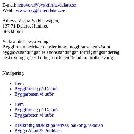
E-mail:
renovera@byggfirma-dalaro.se
Webb:
www.byggfirma-dalaro.se
Adress: Västra Vadviksvägen,
137 71 Dalarö, Haninge
Stockholm
Verksamhetsbeskrivning:
Byggfirman bedriver tjänster inom byggbranschen såsom
bygglovshandlingar, relationshandlingar, förfrågningsunderlag,
beskrivningar, besiktningar och certifierad kontrollansvarig
Navigering
Hem
Byggföretag på Dalarö
Byggarbeten vi utför
Hem
Byggföretag på Dalarö
Byggarbeten vi utför
Besiktning tätskikt på terrass, balkong, takaltan
Bygga Altan & Pooldäck