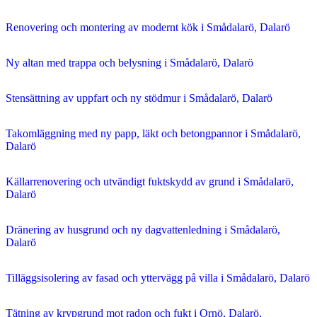
Renovering och montering av modernt kök i Smådalarö, Dalarö
Ny altan med trappa och belysning i Smådalarö, Dalarö
Stensättning av uppfart och ny stödmur i Smådalarö, Dalarö
Takomläggning med ny papp, läkt och betongpannor i Smådalarö,
Dalarö
Källarrenovering och utvändigt fuktskydd av grund i Smådalarö,
Dalarö
Dränering av husgrund och ny dagvattenledning i Smådalarö,
Dalarö
Tilläggsisolering av fasad och yttervägg på villa i Smådalarö, Dalarö
Tätning av krypgrund mot radon och fukt i Ornö, Dalarö,