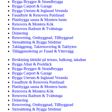
Bygga Bryggor & Strandbrygga
Bygga Carport & Garage
Bygga Uterum & Inglasad Veranda
Fasadbyte & Renovera Putsfasad
Platsbygga sauna & Montera bastu
Renovera & Montera Kök
Renovera Badrum & Tvättstuga
Dränering
Renovering, Ombyggnad, Tillbyggnad
Stensättning & Bygga Stödmur
Takläggning, Takrenovering & Takbyten
Tilläggsisolering av Fasad & Yttervägg
Besiktning tätskikt på terrass, balkong, takaltan
Bygga Altan & Pooldäck
Bygga Bryggor & Strandbrygga
Bygga Carport & Garage
Bygga Uterum & Inglasad Veranda
Fasadbyte & Renovera Putsfasad
Platsbygga sauna & Montera bastu
Renovera & Montera Kök
Renovera Badrum & Tvättstuga
Dränering
Renovering, Ombyggnad, Tillbyggnad
Stensättning & Bygga Stödmur